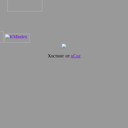
Хостинг от
uCoz