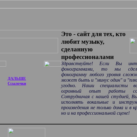
Это - сайт для тех, кто
любит музыку,
сделанную
профессионалами
Здравствуйте! Если Вы инте
фонограммами, то мы сде
фонограмму любого уровня слож
ДАЛЬШЕ
может быть и "минус один" и "плю
Ссылочки
угодно. Наши специалисты в
огромный опыт работы со
Сотрудничая с нашей студией, 
исполнять вокальные и инструм
произведения не только дома и в кр
но и на профессиональной сцене!